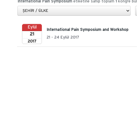
International Pain Symposium
etiketine sahip toplam
1
kongre bul
Eylül
International Pain Symposium and Workshop
21
21 - 24 Eylül 2017
2017