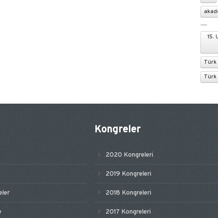
akad
15.
Türk
Türk 
Kongreler
2020 Kongreleri
2019 Kongreleri
ler
2018 Kongreleri
e
2017 Kongreleri