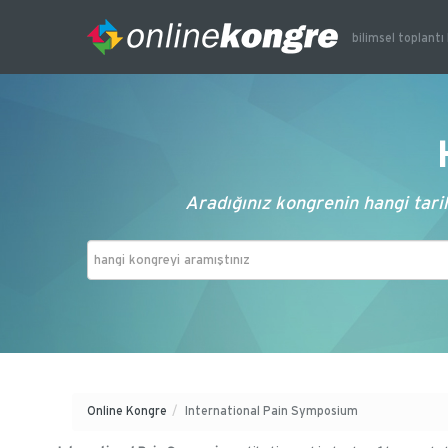
bilimsel toplantı 
Aradığınız kongrenin hangi tarih
Online Kongre
/
International Pain Symposium