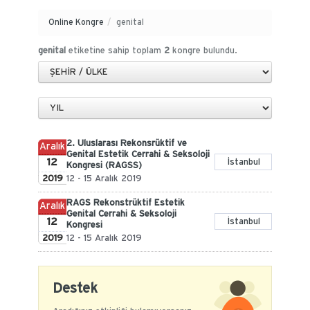
Online Kongre
/
genital
genital
etiketine sahip toplam
2
kongre bulundu.
2. Uluslarası Rekonsrüktif ve
Aralık
Genital Estetik Cerrahi & Seksoloji
12
İstanbul
Kongresi (RAGSS)
2019
12 - 15 Aralık 2019
RAGS Rekonstrüktif Estetik
Aralık
Genital Cerrahi & Seksoloji
12
İstanbul
Kongresi
2019
12 - 15 Aralık 2019
Destek