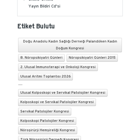
Yayın Bildiri Cd'si
Etiket Bulutu
Doğu Anadolu Kadın Sağlığı Derneği Palandöken Kadın
Doğum Kongresi
8. Nöropsikiyatri Günleri
Nöropsikiyatri Günleri 2015
2. Ulusal İmmunoterapi ve Onkoloji Kongresi
Ulusal Aritmi Toplantısı 2026
Ulusal Kolposkopi ve Servikal Patolojiler Kongresi
Kolposkopi ve Servikal Patolojiler Kongresi
Servikal Patolojiler Kongresi
Kolposkopi Patolojiler Kongresi
Nöroşirürji Hemşireliği Kongresi
Türk Nöroşirürji Derneği Kongresi