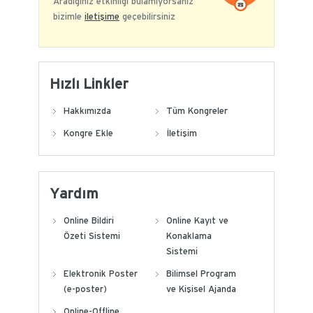
Aradığınız etkinliği bulamıyorsanız
bizimle
iletişime
geçebilirsiniz
Hızlı Linkler
Hakkımızda
Tüm Kongreler
Kongre Ekle
İletişim
Yardım
Online Bildiri
Online Kayıt ve
Özeti Sistemi
Konaklama
Sistemi
Elektronik Poster
Bilimsel Program
(e-poster)
ve Kişisel Ajanda
Online-Offline