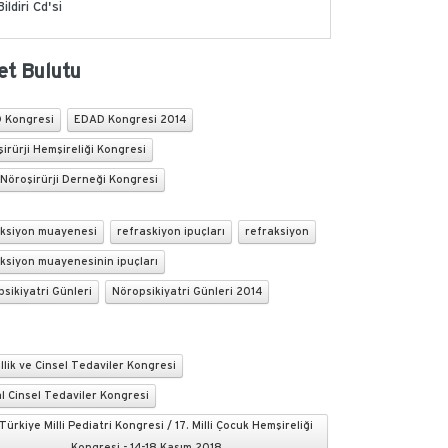
Bildiri Cd'si
et Bulutu
 Kongresi
EDAD Kongresi 2014
irürji Hemşireliği Kongresi
Nöroşirürji Derneği Kongresi
aksiyon muayenesi
refraskiyon ipuçları
refraksiyon
ksiyon muayenesinin ipuçları
sikiyatri Günleri
Nöropsikiyatri Günleri 2014
llik ve Cinsel Tedaviler Kongresi
l Cinsel Tedaviler Kongresi
Türkiye Milli Pediatri Kongresi / 17. Milli Çocuk Hemşireliği