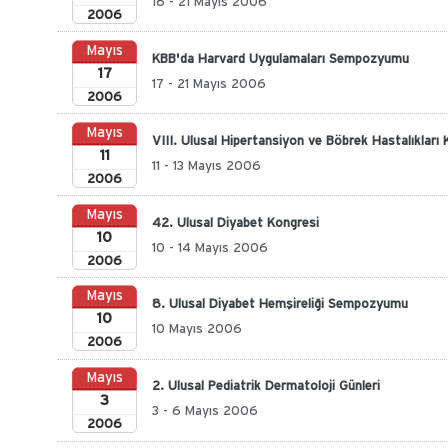
18 - 21 Mayıs 2006
2006
Mayıs
KBB'da Harvard Uygulamaları Sempozyumu
17
17 - 21 Mayıs 2006
2006
Mayıs
VIII. Ulusal Hipertansiyon ve Böbrek Hastalıkları 
11
11 - 13 Mayıs 2006
2006
Mayıs
42. Ulusal Diyabet Kongresi
10
10 - 14 Mayıs 2006
2006
Mayıs
8. Ulusal Diyabet Hemşireliği Sempozyumu
10
10 Mayıs 2006
2006
Mayıs
2. Ulusal Pediatrik Dermatoloji Günleri
3
3 - 6 Mayıs 2006
2006