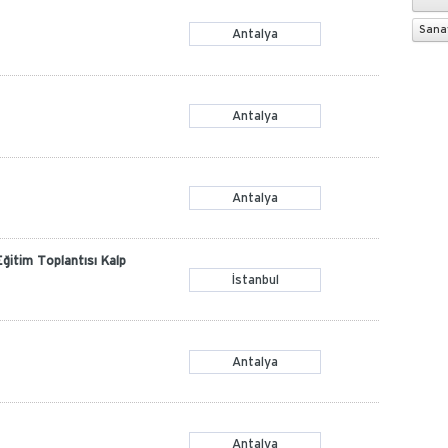
Sanay
Antalya
Antalya
Antalya
Eğitim Toplantısı Kalp
İstanbul
Antalya
Antalya