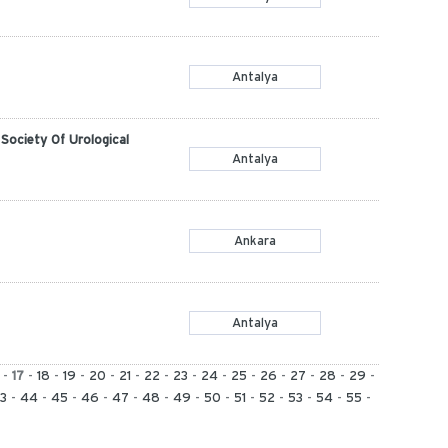
Antalya
Society Of Urological
Antalya
Ankara
Antalya
-
17
-
18
-
19
-
20
-
21
-
22
-
23
-
24
-
25
-
26
-
27
-
28
-
29
-
3
-
44
-
45
-
46
-
47
-
48
-
49
-
50
-
51
-
52
-
53
-
54
-
55
-