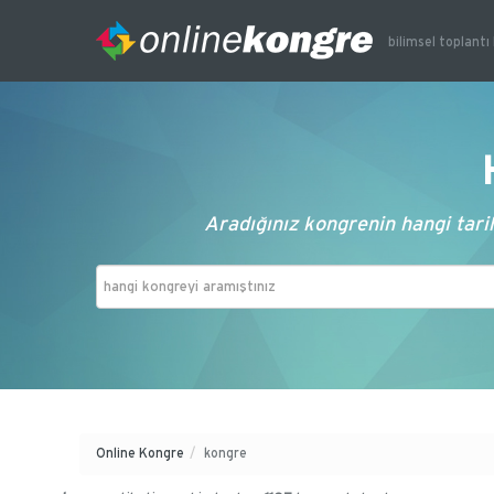
bilimsel toplantı 
Aradığınız kongrenin hangi tarih
Online Kongre
/
kongre