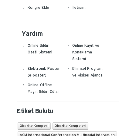
Kongre Ekle
İletişim
Yardım
Online Bildiri
Online Kayıt ve
Özeti Sistemi
Konaklama
Sistemi
Elektronik Poster
Bilimsel Program
(e-poster)
ve Kişisel Ajanda
Online-Offline
Yayın Bildiri Cd'si
Etiket Bulutu
Obezite Kongresi
Obezite Kongreleri
ACM International Conference on Multimodal Interaction