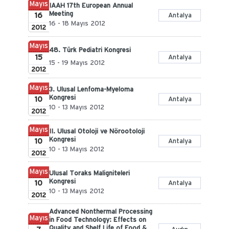
Mayıs
IAAH 17th European Annual
Meeting
16
Antalya
16 - 18 Mayıs 2012
2012
Mayıs
48. Türk Pediatri Kongresi
15
Antalya
15 - 19 Mayıs 2012
2012
Mayıs
3. Ulusal Lenfoma-Myeloma
Kongresi
10
Antalya
10 - 13 Mayıs 2012
2012
Mayıs
II. Ulusal Otoloji ve Nörootoloji
Kongresi
10
Antalya
10 - 13 Mayıs 2012
2012
Mayıs
Ulusal Toraks Maligniteleri
Kongresi
10
Antalya
10 - 13 Mayıs 2012
2012
Advanced Nonthermal Processing
Mayıs
in Food Technology: Effects on
Quality and Shelf Life of Food &