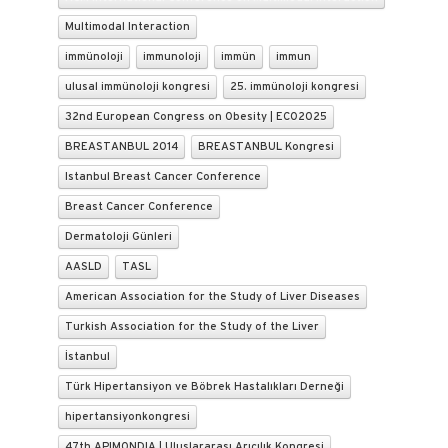
Multimodal Interaction
immünoloji
immunoloji
immün
immun
ulusal immünoloji kongresi
25. immünoloji kongresi
32nd European Congress on Obesity | ECO2025
BREASTANBUL 2014
BREASTANBUL Kongresi
Istanbul Breast Cancer Conference
Breast Cancer Conference
Dermatoloji Günleri
AASLD
TASL
American Association for the Study of Liver Diseases
Turkish Association for the Study of the Liver
İstanbul
Türk Hipertansiyon ve Böbrek Hastalıkları Derneği
hipertansiyonkongresi
47th APIMONDIA | Uluslararası Arıcılık Kongresi