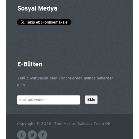
Sosyal Medya
E-Bülten
Yeni duyurulacak olan kongrelerden anında haberdar
olun.
Copyright © 2026. Tüm Hakları Saklıdır. Team OK