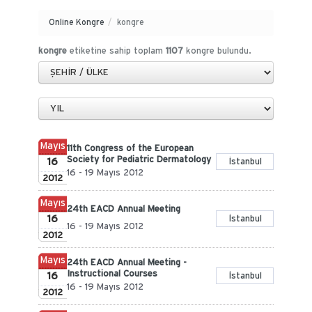
Online Kongre
/
kongre
kongre
etiketine sahip toplam
1107
kongre bulundu.
Mayıs
11th Congress of the European
Society for Pediatric Dermatology
16
İstanbul
16 - 19 Mayıs 2012
2012
Mayıs
24th EACD Annual Meeting
16
İstanbul
16 - 19 Mayıs 2012
2012
Mayıs
24th EACD Annual Meeting -
Instructional Courses
16
İstanbul
16 - 19 Mayıs 2012
2012