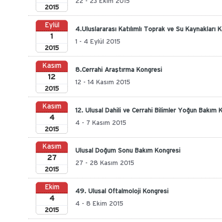
22 - 23 Ekim 2015
2015
Eylül
4.Uluslararası Katılımlı Toprak ve Su Kaynakları 
1
1 - 4 Eylül 2015
2015
Kasım
8.Cerrahi Araştırma Kongresi
12
12 - 14 Kasım 2015
2015
Kasım
12. Ulusal Dahili ve Cerrahi Bilimler Yoğun Bakım 
4
4 - 7 Kasım 2015
2015
Kasım
Ulusal Doğum Sonu Bakım Kongresi
27
27 - 28 Kasım 2015
2015
Ekim
49. Ulusal Oftalmoloji Kongresi
4
4 - 8 Ekim 2015
2015