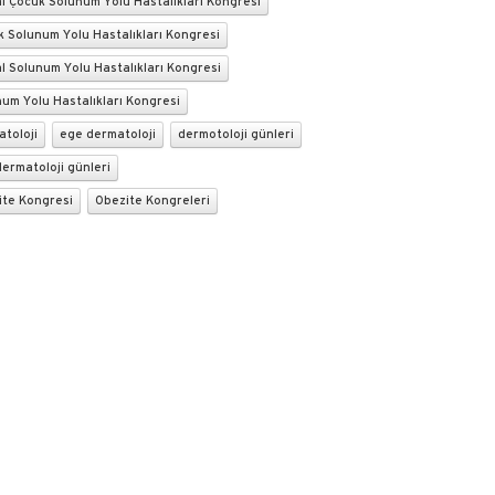
l Çocuk Solunum Yolu Hastalıkları Kongresi
 Solunum Yolu Hastalıkları Kongresi
l Solunum Yolu Hastalıkları Kongresi
um Yolu Hastalıkları Kongresi
toloji
ege dermatoloji
dermotoloji günleri
ermatoloji günleri
ite Kongresi
Obezite Kongreleri