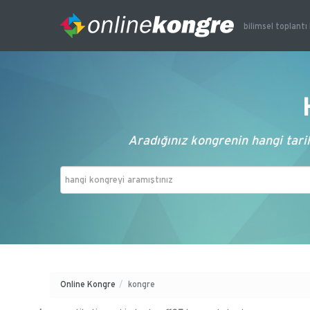
bilimsel toplantı 
Aradığınız kongrenin hangi tarih
Online Kongre
/
kongre