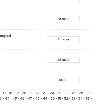
İstanbul
Kongresi
Antalya
İstanbul
KKTC
-
17
-
18
-
19
-
20
-
21
-
22
-
23
-
24
-
25
-
26
-
27
-
28
-
29
-
3
-
44
-
45
-
46
-
47
-
48
-
49
-
50
-
51
-
52
-
53
-
54
-
55
-