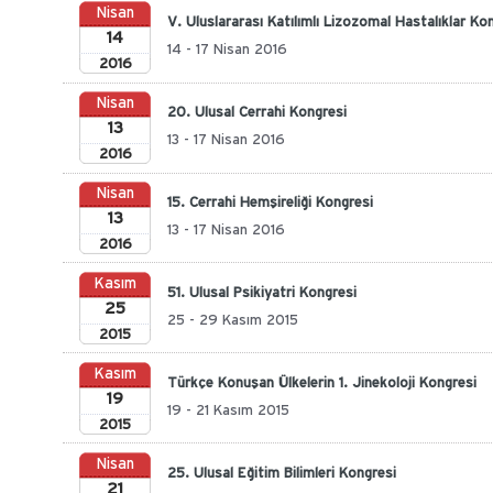
Nisan
V. Uluslararası Katılımlı Lizozomal Hastalıklar Ko
14
14 - 17 Nisan 2016
2016
Nisan
20. Ulusal Cerrahi Kongresi
13
13 - 17 Nisan 2016
2016
Nisan
15. Cerrahi Hemşireliği Kongresi
13
13 - 17 Nisan 2016
2016
Kasım
51. Ulusal Psikiyatri Kongresi
25
25 - 29 Kasım 2015
2015
Kasım
Türkçe Konuşan Ülkelerin 1. Jinekoloji Kongresi
19
19 - 21 Kasım 2015
2015
Nisan
25. Ulusal Eğitim Bilimleri Kongresi
21