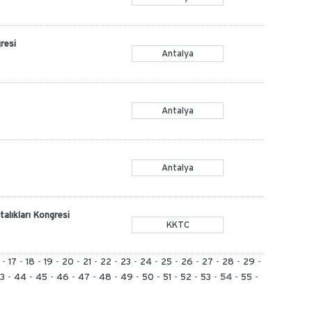
resi
Antalya
Antalya
Antalya
alıkları Kongresi
KKTC
-
17
-
18
-
19
-
20
-
21
-
22
-
23
-
24
-
25
-
26
-
27
-
28
-
29
-
3
-
44
-
45
-
46
-
47
-
48
-
49
-
50
-
51
-
52
-
53
-
54
-
55
-