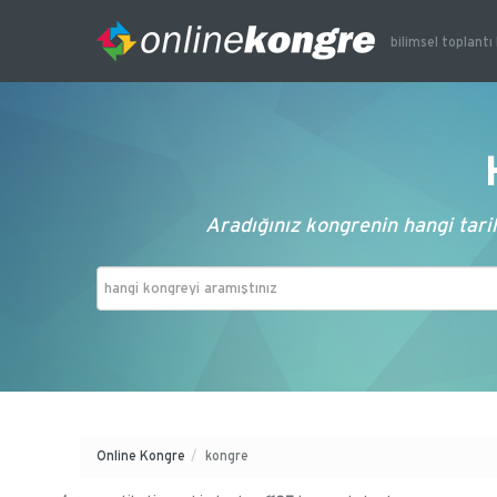
bilimsel toplantı 
Aradığınız kongrenin hangi tarih
Online Kongre
/
kongre