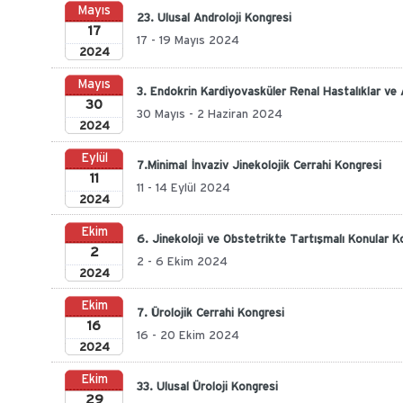
Mayıs
23. Ulusal Androloji Kongresi
17
17 - 19 Mayıs 2024
2024
Mayıs
3. Endokrin Kardiyovasküler Renal Hastalıklar ve
30
30 Mayıs - 2 Haziran 2024
2024
Eylül
7.Minimal İnvaziv Jinekolojik Cerrahi Kongresi
11
11 - 14 Eylül 2024
2024
Ekim
6. Jinekoloji ve Obstetrikte Tartışmalı Konular K
2
2 - 6 Ekim 2024
2024
Ekim
7. Ürolojik Cerrahi Kongresi
16
16 - 20 Ekim 2024
2024
Ekim
33. Ulusal Üroloji Kongresi
29