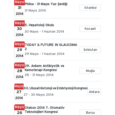
Mayıs
Philsa - 31 Mayıs Yaz Şenliği
31
İstanbul
31 Mayıs 2014
2014
Mayıs
5. Hepatoloji Okulu
30
Kocaeli
30 Mayıs - 1 Haziran 2014
2014
Mayıs
TODAY & FUTURE IN GLAUCOMA
2
29
Sırbistan
29 Mayıs - 1 Haziran 2014
2014
Mayıs
29. Ankem Antibiyotik ve
Kemoterapi Kongresi
28
Muğla
28 - 31 Mayıs 2014
2014
Mayıs
XII. Ulusal Histoloji ve Embriyoloji Kongresi
27
Ankara
27 - 30 Mayıs 2014
2014
Mayıs
Otekon 2014 7. Otomativ
Teknolojileri Kongresi
26
Bursa