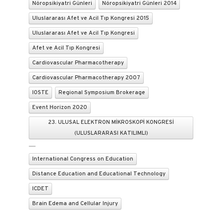
Nöropsikiyatri Günleri
Nöropsikiyatri Günleri 2014
Uluslararası Afet ve Acil Tıp Kongresi 2015
Uluslararası Afet ve Acil Tıp Kongresi
Afet ve Acil Tıp Kongresi
Cardiovascular Pharmacotherapy
Cardiovascular Pharmacotherapy 2007
IOSTE
Regional Symposium Brokerage
Event Horizon 2020
23. ULUSAL ELEKTRON MİKROSKOPİ KONGRESİ
(ULUSLARARASI KATILIMLI)
International Congress on Education
Distance Education and Educational Technology
ICDET
Brain Edema and Cellular Injury