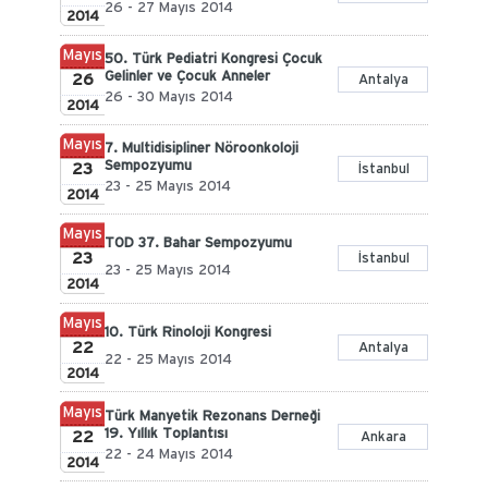
26 - 27 Mayıs 2014
2014
Mayıs
50. Türk Pediatri Kongresi Çocuk
Gelinler ve Çocuk Anneler
26
Antalya
26 - 30 Mayıs 2014
2014
Mayıs
7. Multidisipliner Nöroonkoloji
Sempozyumu
23
İstanbul
23 - 25 Mayıs 2014
2014
Mayıs
TOD 37. Bahar Sempozyumu
23
İstanbul
23 - 25 Mayıs 2014
2014
Mayıs
10. Türk Rinoloji Kongresi
22
Antalya
22 - 25 Mayıs 2014
2014
Mayıs
Türk Manyetik Rezonans Derneği
19. Yıllık Toplantısı
22
Ankara
22 - 24 Mayıs 2014
2014