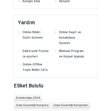
Kongre Ekle
İletişim
Yardım
Online Bildiri
Online Kayıt ve
Özeti Sistemi
Konaklama
Sistemi
Elektronik Poster
Bilimsel Program
(e-poster)
ve Kişisel Ajanda
Online-Offline
Yayın Bildiri Cd'si
Etiket Bulutu
Endobridge 2024
Gıda Güvenliği Kongresi
Gıda Güvenliği Kongreleri