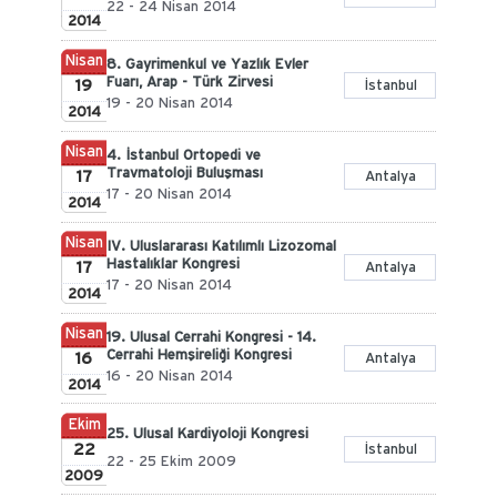
22 - 24 Nisan 2014
2014
Nisan
8. Gayrimenkul ve Yazlık Evler
Fuarı, Arap - Türk Zirvesi
19
İstanbul
19 - 20 Nisan 2014
2014
Nisan
4. İstanbul Ortopedi ve
Travmatoloji Buluşması
17
Antalya
17 - 20 Nisan 2014
2014
Nisan
IV. Uluslararası Katılımlı Lizozomal
Hastalıklar Kongresi
17
Antalya
17 - 20 Nisan 2014
2014
Nisan
19. Ulusal Cerrahi Kongresi - 14.
Cerrahi Hemşireliği Kongresi
16
Antalya
16 - 20 Nisan 2014
2014
Ekim
25. Ulusal Kardiyoloji Kongresi
22
İstanbul
22 - 25 Ekim 2009
2009