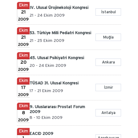
Ekim
IV. Ulusal Ürojinekoloji Kongresi
21
İstanbul
21 - 24 Ekim 2009
2009
Ekim
53. Türkiye Milli Pediatri Kongresi
21
Muğla
21 - 25 Ekim 2009
2009
Ekim
45. Ulusal Psikiyatri Kongresi
20
Ankara
20 - 24 Ekim 2009
2009
Ekim
TÜSAD 31. Ulusal Kongresi
17
İzmir
17 - 21 Ekim 2009
2009
Ekim
9. Uluslararası Prostat Forum
2009
8
Antalya
8 - 10 Ekim 2009
2009
Ekim
EACID 2009