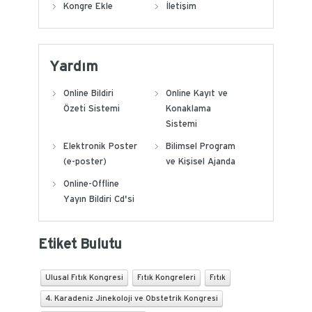
Kongre Ekle
İletişim
Yardım
Online Bildiri
Online Kayıt ve
Özeti Sistemi
Konaklama
Sistemi
Elektronik Poster
Bilimsel Program
(e-poster)
ve Kişisel Ajanda
Online-Offline
Yayın Bildiri Cd'si
Etiket Bulutu
Ulusal Fıtık Kongresi
Fıtık Kongreleri
Fıtık
4. Karadeniz Jinekoloji ve Obstetrik Kongresi