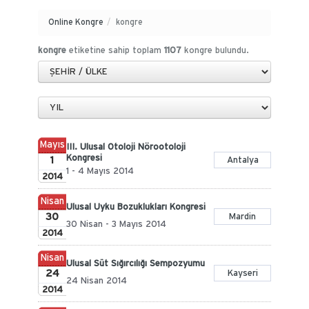
Online Kongre
/
kongre
kongre
etiketine sahip toplam
1107
kongre bulundu.
Mayıs
III. Ulusal Otoloji Nörootoloji
Kongresi
1
Antalya
1 - 4 Mayıs 2014
2014
Nisan
Ulusal Uyku Bozuklukları Kongresi
30
Mardin
30 Nisan - 3 Mayıs 2014
2014
Nisan
Ulusal Süt Sığırcılığı Sempozyumu
24
Kayseri
24 Nisan 2014
2014