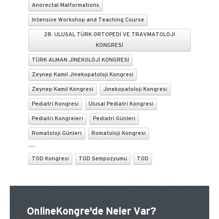
Anorectal Malformations
Intensive Workshop and Teaching Course
28. ULUSAL TÜRK ORTOPEDİ VE TRAVMATOLOJİ
KONGRESİ
TÜRK ALMAN JİNEKOLOJİ KONGRESİ
Zeynep Kamil Jinekopatoloji Kongresi
Zeynep Kamil Kongresi
Jinekopatoloji Kongresi
Pediatri Kongresi
Ulusal Pediatri Kongresi
Pediatri Kongreleri
Pediatri Günleri
Romatoloji Günleri
Romatoloji Kongresi
TOD Kongresi
TOD Sempozyumu
TOD
OnlineKongre'de Neler Var?