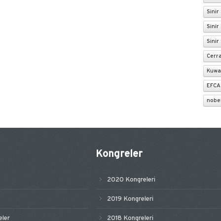
Sinir
Sinir
Sinir
Cerr
Kuwa
EFCA
nobe
Kongreler
2020 Kongreleri
2019 Kongreleri
ler
2018 Kongreleri