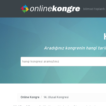
bilimsel toplantı 
Aradığınız kongrenin hangi tarih
Online Kongre
/
14. Ulusal Kongresi