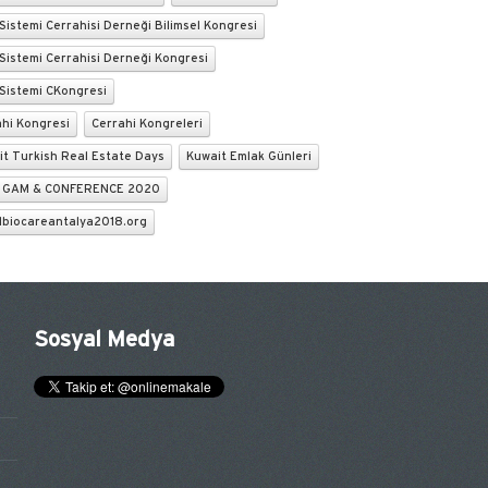
 Sistemi Cerrahisi Derneği Bilimsel Kongresi
 Sistemi Cerrahisi Derneği Kongresi
 Sistemi CKongresi
ahi Kongresi
Cerrahi Kongreleri
it Turkish Real Estate Days
Kuwait Emlak Günleri
 GAM & CONFERENCE 2020
lbiocareantalya2018.org
Sosyal Medya