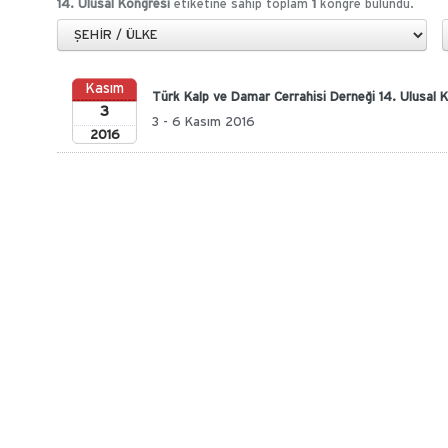
14. Ulusal Kongresi
etiketine sahip toplam
1
kongre bulundu.
Kasım
Türk Kalp ve Damar Cerrahisi Derneği 14. Ulusal 
3
3 - 6 Kasım 2016
2016