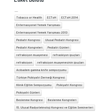
Etiket Bulutu
Tobacco or Health
ECToH
ECToH 2014
Enternasyonel Yemek Yarışması
Enternasyonel Yemek Yarışması 2013
Pediatri Kongresi
Ulusal Pediatri Kongresi
Pediatri Kongreleri
Pediatri Günleri
refraksiyon muayenesi
refraskiyon ipuçları
refraksiyon
refraksiyon muayenesinin ipuçları
Acıbadem gamma knife sempozyumu
Türkiye Psikiyatri Derneği Kongresi
Klinik Eğitim Sempozyumu
Psikiyatri Kongresi
Psikiyatri Günleri
Beslenme Kongresi
Beslenme Kongreleri
15. Ulusal Radyoteknoloji Kongresi ve Eğitim Seminerleri