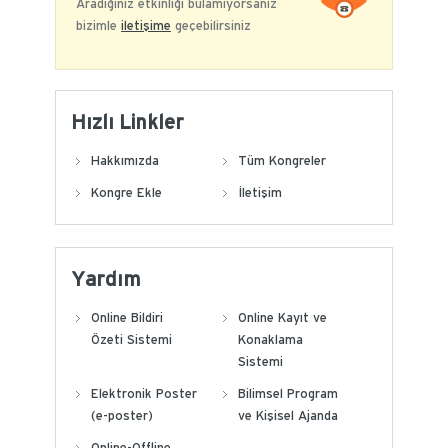
Aradığınız etkinliği bulamıyorsanız
bizimle
iletişime
geçebilirsiniz
Hızlı Linkler
Hakkımızda
Tüm Kongreler
Kongre Ekle
İletişim
Yardım
Online Bildiri
Online Kayıt ve
Özeti Sistemi
Konaklama
Sistemi
Elektronik Poster
Bilimsel Program
(e-poster)
ve Kişisel Ajanda
Online-Offline