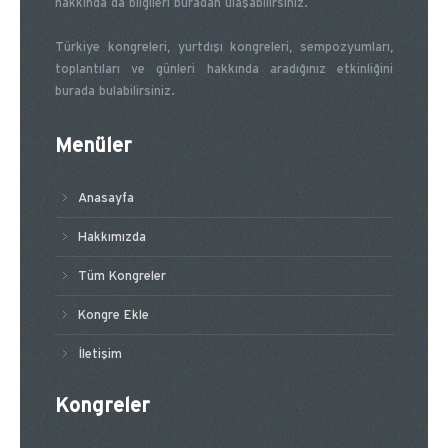
hakkında da bilgileri buradan ulaşabilirsiniz.
Türkiye kongreleri, yurtdışı kongreleri, sempozyumları,
toplantıları ve günleri hakkında aradığınız etkinliğini
burada bulabilirsiniz.
Menüler
Anasayfa
Hakkımızda
Tüm Kongreler
Kongre Ekle
İletişim
Kongreler