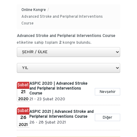
Online Kongre
/
Advanced Stroke and Peripheral Interventions
Course
Advanced Stroke and Peripheral Interventions Course
etiketine sahip toplam
2
kongre bulundu.
ASPIC 2020 | Advanced Stroke
Şubat
and Peripheral Interventions
21
Nevşehir
Course
2020
21 - 23 Şubat 2020
Şubat
ASPIC 2021 | Advanced Stroke and
Peripheral Interventions Course
26
Diğer
26 - 28 Şubat 2021
2021