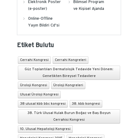
Elektronik Poster
Bilimsel Program
(e-poster)
ve Kişisel Ajanda
Online-Offline
Yayın Bildiri Cd'si
Etiket Bulutu
Cerrahi Kongresi
Cerrahi Kongreleri
Güz Toplantıları Dermatolojik Tedavide Yeni Dönem:
Genetikten Bireysel Tedavilere
Üroloji Kongresi
Üroloji Kongreleri
Ulusal Üroloji Kongresi
38 ulusal kbb bbc kongresi
38. kbb kongresi
38. Türk Ulusal Kulak Burun Boğaz ve Baş Boyun
Cerrahisi Kongresi
10. Ulusal Hepatoloji Kongresi