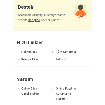
Destek
Aradığınız etkinliği bulamıyorsanız
bizimle
iletişime
geçebilirsiniz
Hızlı Linkler
Hakkımızda
Tüm Kongreler
Kongre Ekle
İletişim
Yardım
Online Bildiri
Online Kayıt ve
Özeti Sistemi
Konaklama
Sistemi