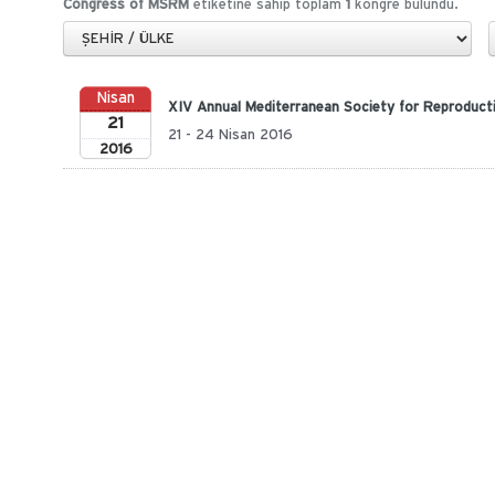
Congress of MSRM
etiketine sahip toplam
1
kongre bulundu.
Nisan
XIV Annual Mediterranean Society for Reproduct
21
21 - 24 Nisan 2016
2016