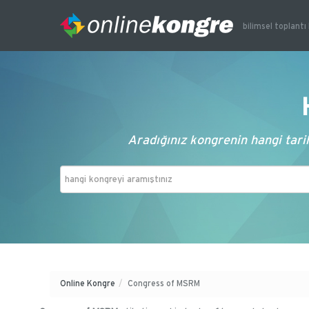
bilimsel toplantı 
Aradığınız kongrenin hangi tarih
Online Kongre
/
Congress of MSRM