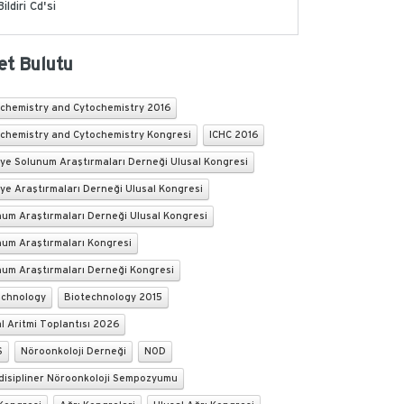
Bildiri Cd'si
et Bulutu
ochemistry and Cytochemistry 2016
ochemistry and Cytochemistry Kongresi
ICHC 2016
ye Solunum Araştırmaları Derneği Ulusal Kongresi
ye Araştırmaları Derneği Ulusal Kongresi
um Araştırmaları Derneği Ulusal Kongresi
num Araştırmaları Kongresi
num Araştırmaları Derneği Kongresi
echnology
Biotechnology 2015
l Aritmi Toplantısı 2026
S
Nöroonkoloji Derneği
NOD
disipliner Nöroonkoloji Sempozyumu