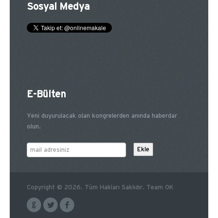
Sosyal Medya
E-Bülten
Yeni duyurulacak olan kongrelerden anında haberdar
olun.
Copyright © 2026. Tüm Hakları Saklıdır. Team OK