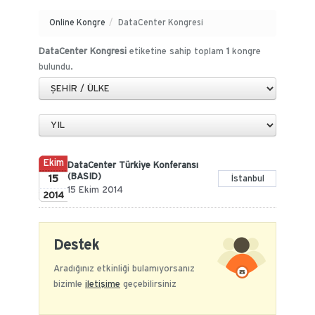
Online Kongre
/
DataCenter Kongresi
DataCenter Kongresi
etiketine sahip toplam
1
kongre
bulundu.
Ekim
DataCenter Türkiye Konferansı
(BASID)
15
İstanbul
15 Ekim 2014
2014
Destek
Aradığınız etkinliği bulamıyorsanız
bizimle
iletişime
geçebilirsiniz