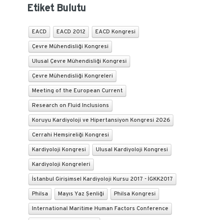
Etiket Bulutu
EACD
EACD 2012
EACD Kongresi
Çevre Mühendisliği Kongresi
Ulusal Çevre Mühendisliği Kongresi
Çevre Mühendisliği Kongreleri
Meeting of the European Current
Research on Fluid Inclusions
Koruyu Kardiyoloji ve Hipertansiyon Kongresi 2026
Cerrahi Hemşireliği Kongresi
Kardiyoloji Kongresi
Ulusal Kardiyoloji Kongresi
Kardiyoloji Kongreleri
İstanbul Girişimsel Kardiyoloji Kursu 2017 - İGKK2017
Philsa
Mayıs Yaz Şenliği
Philsa Kongresi
International Maritime Human Factors Conference