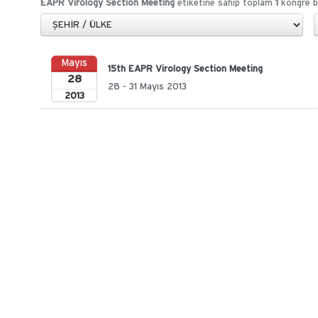
EAPR Virology Section Meeting
etiketine sahip toplam
1
kongre b
Mayıs
15th EAPR Virology Section Meeting
28
28 - 31 Mayıs 2013
2013