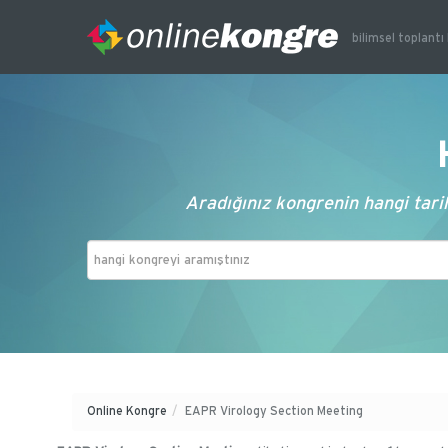
bilimsel toplantı 
Aradığınız kongrenin hangi tarih
Online Kongre
/
EAPR Virology Section Meeting