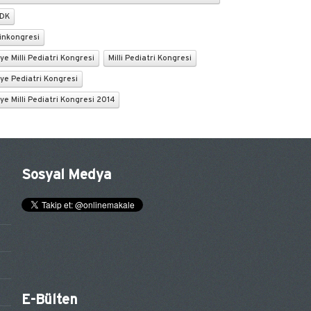
SDK
inkongresi
ye Milli Pediatri Kongresi
Milli Pediatri Kongresi
ye Pediatri Kongresi
ye Milli Pediatri Kongresi 2014
Sosyal Medya
E-Bülten