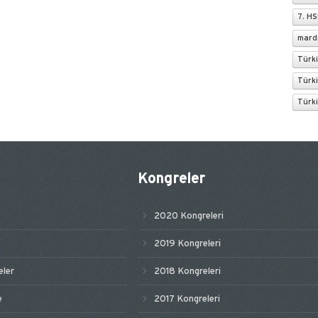
7. H
mard
Türki
Türki
Türki
Kongreler
2020 Kongreleri
2019 Kongreleri
ler
2018 Kongreleri
e
2017 Kongreleri