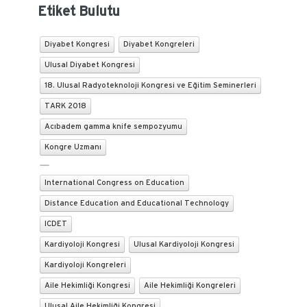
Etiket Bulutu
Diyabet Kongresi
Diyabet Kongreleri
Ulusal Diyabet Kongresi
18. Ulusal Radyoteknoloji Kongresi ve Eğitim Seminerleri
TARK 2018
Acıbadem gamma knife sempozyumu
Kongre Uzmanı
International Congress on Education
Distance Education and Educational Technology
ICDET
Kardiyoloji Kongresi
Ulusal Kardiyoloji Kongresi
Kardiyoloji Kongreleri
Aile Hekimliği Kongresi
Aile Hekimliği Kongreleri
Ulusal Aile Hekimliği Kongresi