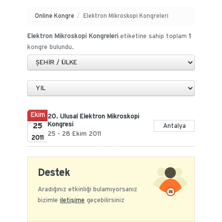
Online Kongre
/
Elektron Mikroskopi Kongreleri
Elektron Mikroskopi Kongreleri
etiketine sahip toplam
1
kongre bulundu.
Ekim
20. Ulusal Elektron Mikroskopi
Kongresi
25
Antalya
25 - 28 Ekim 2011
2011
Destek
Aradığınız etkinliği bulamıyorsanız
bizimle
iletişime
geçebilirsiniz