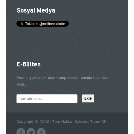
Sosyal Medya
E-Bülten
Yeni duyurulacak olan kongrelerden anında haberdar
olun.
Copyright © 2026. Tüm Hakları Saklıdır. Team OK