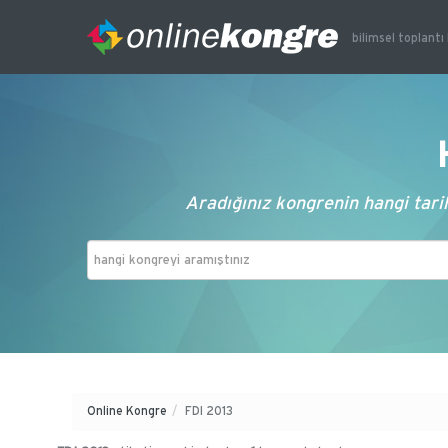
bilimsel toplantı 
Aradığınız kongrenin hangi tarih
Online Kongre
/
FDI 2013