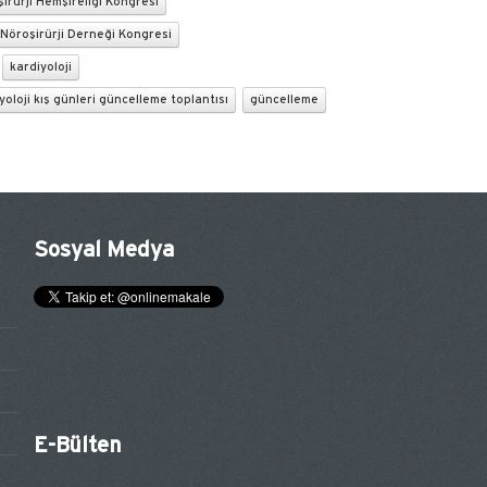
irürji Hemşireliği Kongresi
Nöroşirürji Derneği Kongresi
kardiyoloji
yoloji kış günleri güncelleme toplantısı
güncelleme
Sosyal Medya
E-Bülten