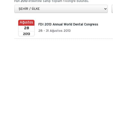
FDI 2013
etiketine sahip toplam
1
kongre bulundu.
Ağustos
FDI 2013 Annual World Dental Congress
28
28 - 31 Ağustos 2013
2013