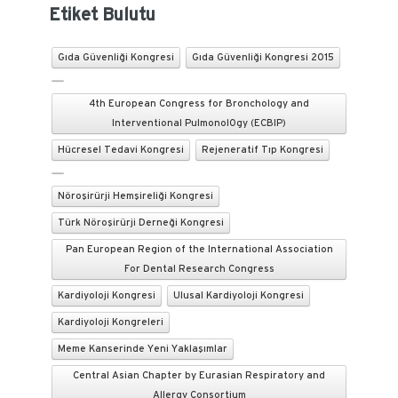
Etiket Bulutu
Gıda Güvenliği Kongresi
Gıda Güvenliği Kongresi 2015
4th European Congress for Bronchology and
Interventional PulmonolOgy (ECBIP)
Hücresel Tedavi Kongresi
Rejeneratif Tıp Kongresi
Nöroşirürji Hemşireliği Kongresi
Türk Nöroşirürji Derneği Kongresi
Pan European Region of the International Association
For Dental Research Congress
Kardiyoloji Kongresi
Ulusal Kardiyoloji Kongresi
Kardiyoloji Kongreleri
Meme Kanserinde Yeni Yaklaşımlar
Central Asian Chapter by Eurasian Respiratory and
Allergy Consortium