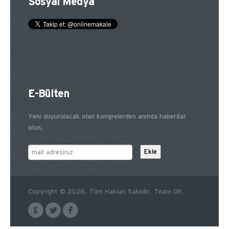
Sosyal Medya
E-Bülten
Yeni duyurulacak olan kongrelerden anında haberdar
olun.
Copyright © 2026. Tüm Hakları Saklıdır. Team OK