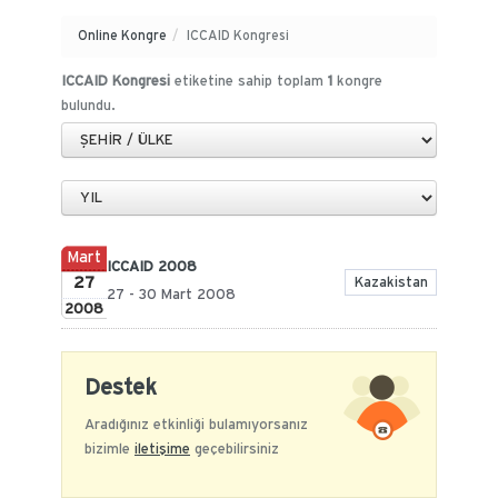
Online Kongre
/
ICCAID Kongresi
ICCAID Kongresi
etiketine sahip toplam
1
kongre
bulundu.
Mart
ICCAID 2008
27
Kazakistan
27 - 30 Mart 2008
2008
Destek
Aradığınız etkinliği bulamıyorsanız
bizimle
iletişime
geçebilirsiniz