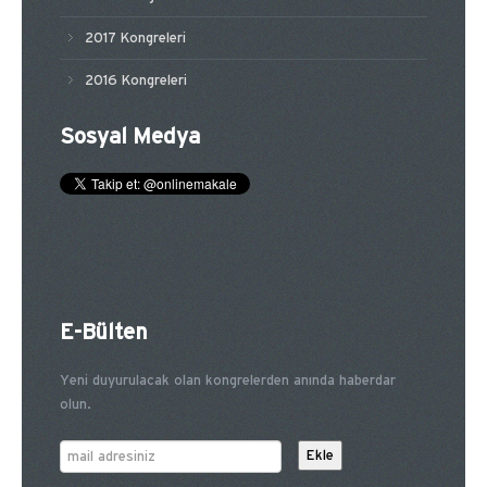
2017 Kongreleri
2016 Kongreleri
Sosyal Medya
E-Bülten
Yeni duyurulacak olan kongrelerden anında haberdar
olun.