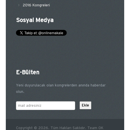
2016 Kongreleri
Sosyal Medya
E-Bülten
Yeni duyurulacak olan kongrelerden anında haberdar
olun.
Copyright © 2026. Tüm Hakları Saklıdır. Team OK