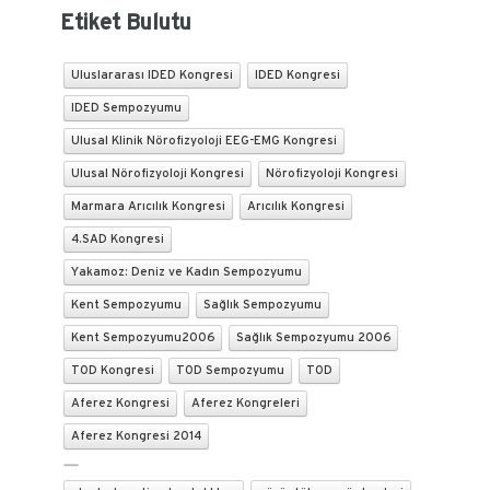
Etiket Bulutu
Uluslararası IDED Kongresi
IDED Kongresi
IDED Sempozyumu
Ulusal Klinik Nörofizyoloji EEG-EMG Kongresi
Ulusal Nörofizyoloji Kongresi
Nörofizyoloji Kongresi
Marmara Arıcılık Kongresi
Arıcılık Kongresi
4.SAD Kongresi
Yakamoz: Deniz ve Kadın Sempozyumu
Kent Sempozyumu
Sağlık Sempozyumu
Kent Sempozyumu2006
Sağlık Sempozyumu 2006
TOD Kongresi
TOD Sempozyumu
TOD
Aferez Kongresi
Aferez Kongreleri
Aferez Kongresi 2014