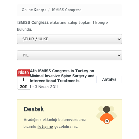
Online Kongre
/
ISMISS Congress
ISMISS Congress
etiketine sahip toplam
1
kongre
bulundu.
4th ISMISS Congress in Turkey on
Nisan
Minimal Invasive Spine Surgery and
1
Antalya
Interventional Treatments
2011
1 - 3 Nisan 2011
Destek
Aradığınız etkinliği bulamıyorsanız
bizimle
iletişime
geçebilirsiniz