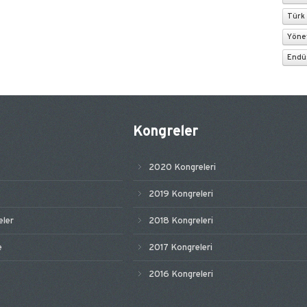
Türk
Yöne
Endüs
Kongreler
2020 Kongreleri
2019 Kongreleri
ler
2018 Kongreleri
e
2017 Kongreleri
2016 Kongreleri