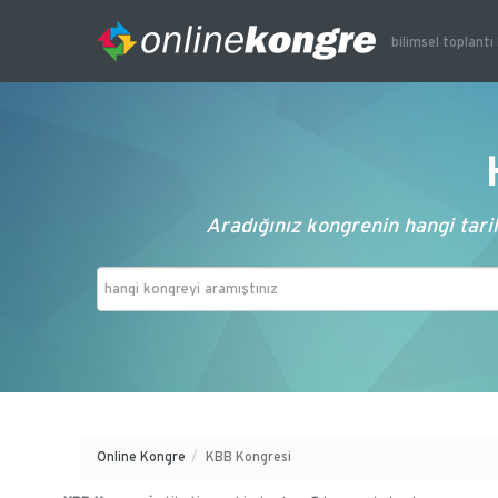
bilimsel toplantı 
Aradığınız kongrenin hangi tarih
Online Kongre
/
KBB Kongresi