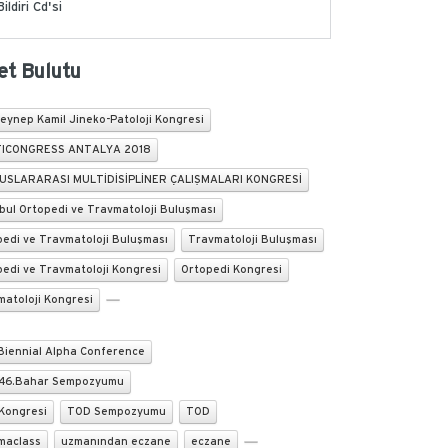
Bildiri Cd'si
et Bulutu
eynep Kamil Jineko-Patoloji Kongresi
ICONGRESS ANTALYA 2018
LUSLARARASI MULTİDİSİPLİNER ÇALIŞMALARI KONGRESİ
bul Ortopedi ve Travmatoloji Buluşması
edi ve Travmatoloji Buluşması
Travmatoloji Buluşması
edi ve Travmatoloji Kongresi
Ortopedi Kongresi
matoloji Kongresi
Biennial Alpha Conference
46.Bahar Sempozyumu
Kongresi
TOD Sempozyumu
TOD
maclass
uzmanından eczane
eczane