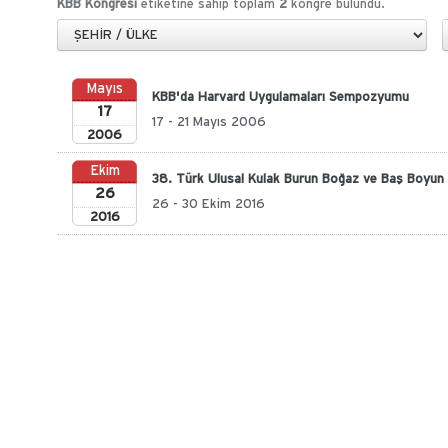
KBB Kongresi
etiketine sahip toplam
2
kongre bulundu.
Mayıs
KBB'da Harvard Uygulamaları Sempozyumu
17
17 - 21 Mayıs 2006
2006
Ekim
38. Türk Ulusal Kulak Burun Boğaz ve Baş Boyun 
26
26 - 30 Ekim 2016
2016