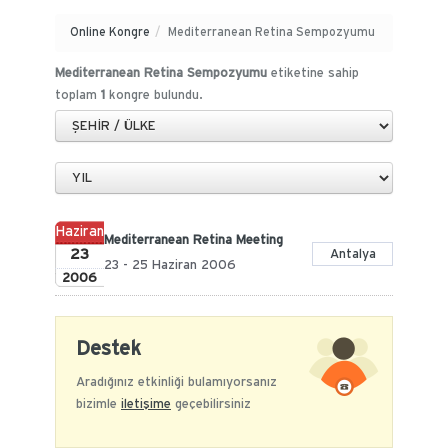
Online Kongre
/
Mediterranean Retina Sempozyumu
Mediterranean Retina Sempozyumu
etiketine sahip
toplam
1
kongre bulundu.
Haziran
Mediterranean Retina Meeting
23
Antalya
23 - 25 Haziran 2006
2006
Destek
Aradığınız etkinliği bulamıyorsanız
bizimle
iletişime
geçebilirsiniz