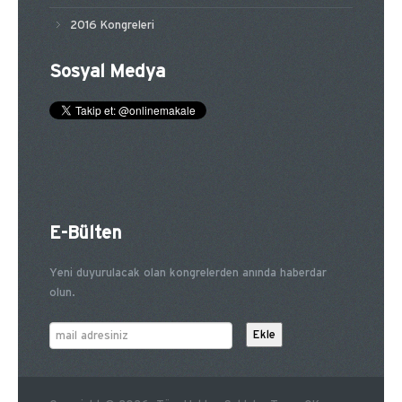
2016 Kongreleri
Sosyal Medya
E-Bülten
Yeni duyurulacak olan kongrelerden anında haberdar
olun.