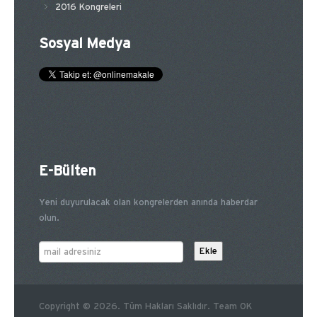
2016 Kongreleri
Sosyal Medya
E-Bülten
Yeni duyurulacak olan kongrelerden anında haberdar
olun.
Copyright © 2026. Tüm Hakları Saklıdır. Team OK