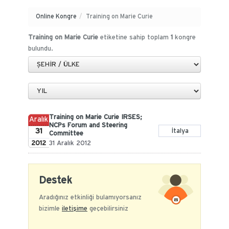
Online Kongre
/
Training on Marie Curie
Training on Marie Curie
etiketine sahip toplam
1
kongre
bulundu.
Training on Marie Curie IRSES;
Aralık
NCPs Forum and Steering
31
İtalya
Committee
2012
31 Aralık 2012
Destek
Aradığınız etkinliği bulamıyorsanız
bizimle
iletişime
geçebilirsiniz