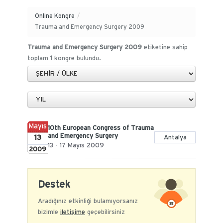
Online Kongre
/
Trauma and Emergency Surgery 2009
Trauma and Emergency Surgery 2009
etiketine sahip
toplam
1
kongre bulundu.
Mayıs
10th European Congress of Trauma
and Emergency Surgery
13
Antalya
13 - 17 Mayıs 2009
2009
Destek
Aradığınız etkinliği bulamıyorsanız
bizimle
iletişime
geçebilirsiniz