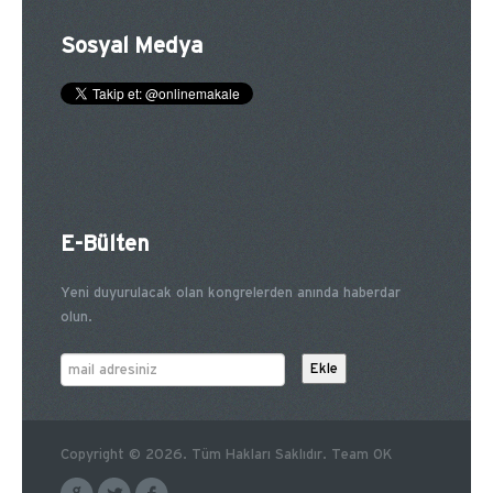
Sosyal Medya
E-Bülten
Yeni duyurulacak olan kongrelerden anında haberdar
olun.
Copyright © 2026. Tüm Hakları Saklıdır. Team OK