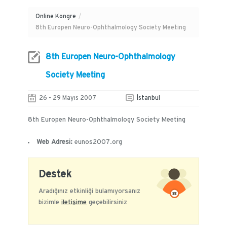
Online Kongre
/
8th Europen Neuro-Ophthalmology Society Meeting
8th Europen Neuro-Ophthalmology
Society Meeting
26 - 29 Mayıs 2007
İstanbul
8th Europen Neuro-Ophthalmology Society Meeting
Web Adresi:
eunos2007.org
Destek
Aradığınız etkinliği bulamıyorsanız
bizimle
iletişime
geçebilirsiniz