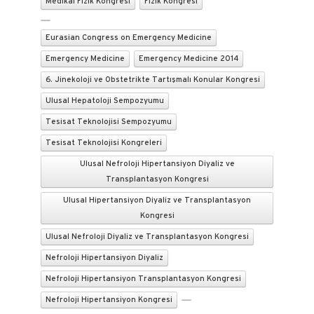
Medikal Fizik Kongresi
Fizik Kongresi
Eurasian Congress on Emergency Medicine
Emergency Medicine
Emergency Medicine 2014
6. Jinekoloji ve Obstetrikte Tartışmalı Konular Kongresi
Ulusal Hepatoloji Sempozyumu
Tesisat Teknolojisi Sempozyumu
Tesisat Teknolojisi Kongreleri
Ulusal Nefroloji Hipertansiyon Diyaliz ve
Transplantasyon Kongresi
Ulusal Hipertansiyon Diyaliz ve Transplantasyon
Kongresi
Ulusal Nefroloji Diyaliz ve Transplantasyon Kongresi
Nefroloji Hipertansiyon Diyaliz
Nefroloji Hipertansiyon Transplantasyon Kongresi
Nefroloji Hipertansiyon Kongresi