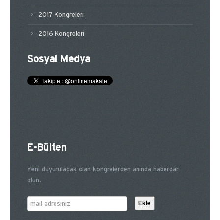
2017 Kongreleri
2016 Kongreleri
Sosyal Medya
E-Bülten
Yeni duyurulacak olan kongrelerden anında haberdar
olun.