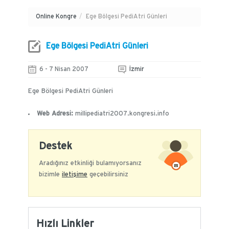
Online Kongre
/
Ege Bölgesi PediAtri Günleri
Ege Bölgesi PediAtri Günleri
6 - 7 Nisan 2007
İzmir
Ege Bölgesi PediAtri Günleri
Web Adresi:
millipediatri2007.kongresi.info
Destek
Aradığınız etkinliği bulamıyorsanız
bizimle
iletişime
geçebilirsiniz
Hızlı Linkler