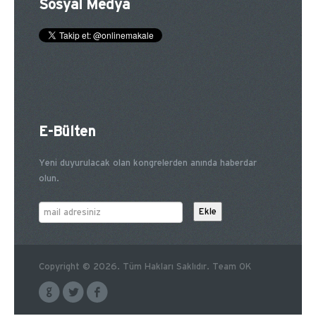
Sosyal Medya
E-Bülten
Yeni duyurulacak olan kongrelerden anında haberdar
olun.
Copyright © 2026. Tüm Hakları Saklıdır. Team OK