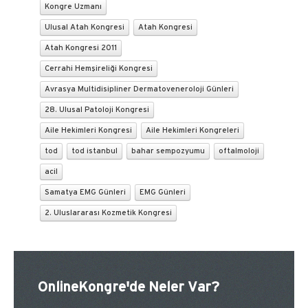
Kongre Uzmanı
Ulusal Atah Kongresi
Atah Kongresi
Atah Kongresi 2011
Cerrahi Hemşireliği Kongresi
Avrasya Multidisipliner Dermatoveneroloji Günleri
28. Ulusal Patoloji Kongresi
Aile Hekimleri Kongresi
Aile Hekimleri Kongreleri
tod
tod istanbul
bahar sempozyumu
oftalmoloji
acil
Samatya EMG Günleri
EMG Günleri
2. Uluslararası Kozmetik Kongresi
OnlineKongre'de Neler Var?