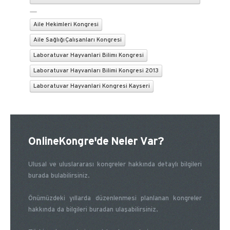
Aile Hekimleri Kongresi
Aile Sağlığı Çalışanları Kongresi
Laboratuvar Hayvanlari Bilimı Kongresi
Laboratuvar Hayvanları Bilimi Kongresi 2013
Laboratuvar Hayvanlari Kongresi Kayseri
OnlineKongre'de Neler Var?
Ulusal ve uluslararası kongreler hakkında detaylı bilgileri
burada bulabilirsiniz.
Önümüzdeki yıllarda düzenlenmesi planlanan kongreler
hakkında da bilgileri buradan ulaşabilirsiniz.