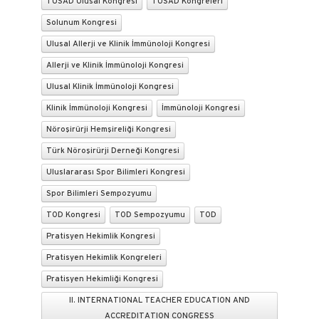
TÜSAD Ulusal Kongresi
TÜSAD Kongreleri
Solunum Kongresi
Ulusal Allerji ve Klinik İmmünoloji Kongresi
Allerji ve Klinik İmmünoloji Kongresi
Ulusal Klinik İmmünoloji Kongresi
Klinik İmmünoloji Kongresi
İmmünoloji Kongresi
Nöroşirürji Hemşireliği Kongresi
Türk Nöroşirürji Derneği Kongresi
Uluslararası Spor Bilimleri Kongresi
Spor Bilimleri Sempozyumu
TOD Kongresi
TOD Sempozyumu
TOD
Pratisyen Hekimlik Kongresi
Pratisyen Hekimlik Kongreleri
Pratisyen Hekimliği Kongresi
II. INTERNATIONAL TEACHER EDUCATION AND
ACCREDITATION CONGRESS