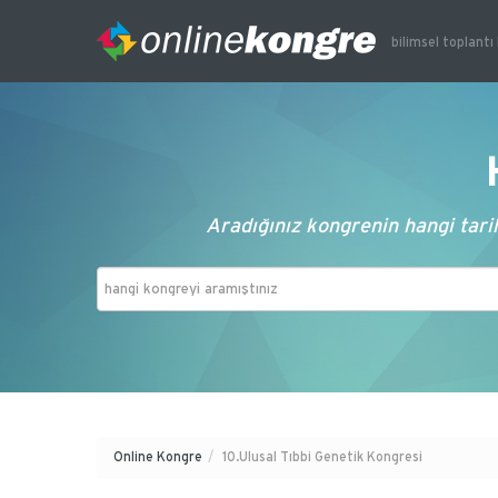
bilimsel toplantı 
Aradığınız kongrenin hangi tarih
Online Kongre
/
10.Ulusal Tıbbi Genetik Kongresi