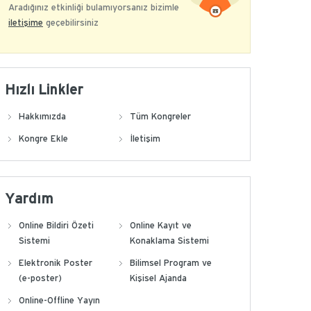
Aradığınız etkinliği bulamıyorsanız bizimle
iletişime
geçebilirsiniz
Hızlı Linkler
Hakkımızda
Tüm Kongreler
Kongre Ekle
İletişim
Yardım
Online Bildiri Özeti
Online Kayıt ve
Sistemi
Konaklama Sistemi
Elektronik Poster
Bilimsel Program ve
(e-poster)
Kişisel Ajanda
Online-Offline Yayın