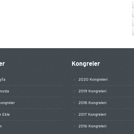
er
Kongreler
yfa
2020 Kongreleri
mızda
2019 Kongreleri
ongreler
2018 Kongreleri
e Ekle
2017 Kongreleri
im
2016 Kongreleri