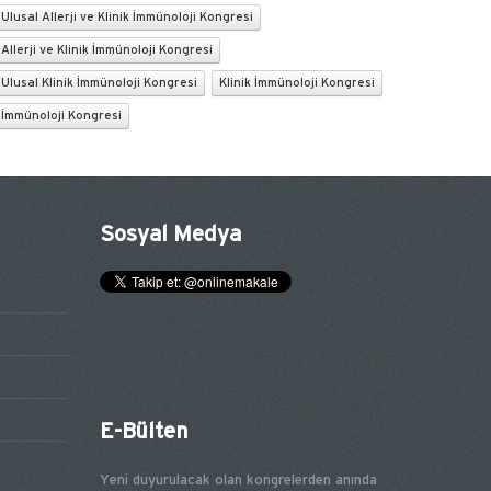
Ulusal Allerji ve Klinik İmmünoloji Kongresi
Allerji ve Klinik İmmünoloji Kongresi
Ulusal Klinik İmmünoloji Kongresi
Klinik İmmünoloji Kongresi
İmmünoloji Kongresi
Sosyal Medya
E-Bülten
Yeni duyurulacak olan kongrelerden anında