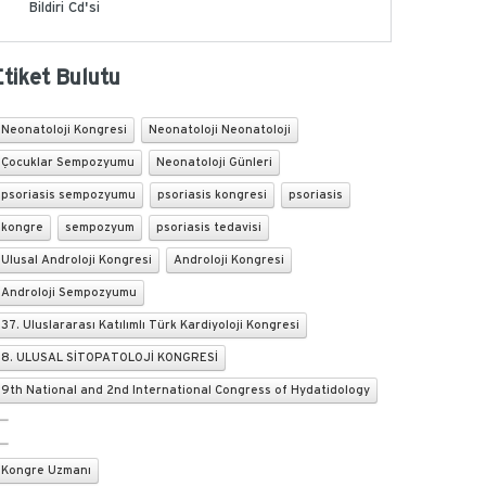
Bildiri Cd'si
Etiket Bulutu
Neonatoloji Kongresi
Neonatoloji Neonatoloji
Çocuklar Sempozyumu
Neonatoloji Günleri
psoriasis sempozyumu
psoriasis kongresi
psoriasis
kongre
sempozyum
psoriasis tedavisi
Ulusal Androloji Kongresi
Androloji Kongresi
Androloji Sempozyumu
37. Uluslararası Katılımlı Türk Kardiyoloji Kongresi
8. ULUSAL SİTOPATOLOJİ KONGRESİ
9th National and 2nd International Congress of Hydatidology
Kongre Uzmanı