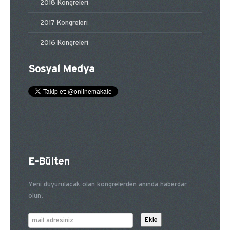
2018 Kongreleri
2017 Kongreleri
2016 Kongreleri
Sosyal Medya
E-Bülten
Yeni duyurulacak olan kongrelerden anında haberdar
olun.