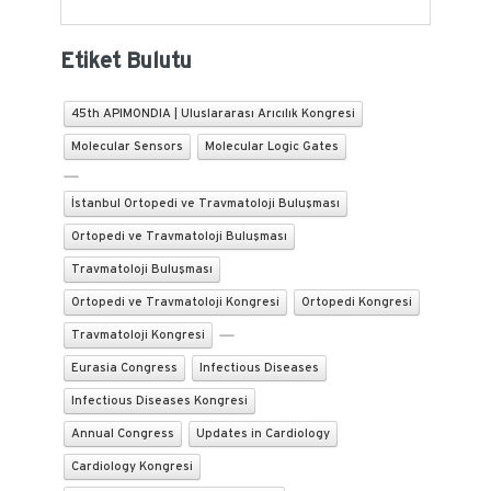
Etiket Bulutu
45th APIMONDIA | Uluslararası Arıcılık Kongresi
Molecular Sensors
Molecular Logic Gates
İstanbul Ortopedi ve Travmatoloji Buluşması
Ortopedi ve Travmatoloji Buluşması
Travmatoloji Buluşması
Ortopedi ve Travmatoloji Kongresi
Ortopedi Kongresi
Travmatoloji Kongresi
Eurasia Congress
Infectious Diseases
Infectious Diseases Kongresi
Annual Congress
Updates in Cardiology
Cardiology Kongresi