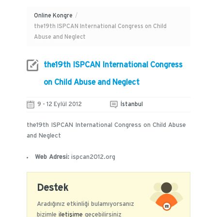
Online Kongre
/
the19th ISPCAN International Congress on Child
Abuse and Neglect
the19th ISPCAN International Congress
on Child Abuse and Neglect
9 - 12 Eylül 2012
İstanbul
the19th ISPCAN International Congress on Child Abuse
and Neglect
Web Adresi:
ispcan2012.org
Destek
Aradığınız etkinliği bulamıyorsanız
bizimle
iletişime
geçebilirsiniz