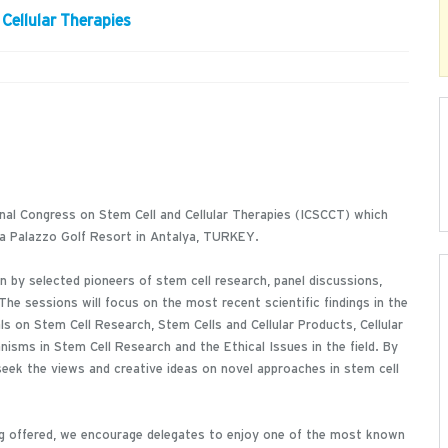
Cellular Therapies
ional Congress on Stem Cell and Cellular Therapies (ICSCCT) which
ya Palazzo Golf Resort in Antalya, TURKEY.
en by selected pioneers of stem cell research, panel discussions,
e sessions will focus on the most recent scientific findings in the
als on Stem Cell Research, Stem Cells and Cellular Products, Cellular
isms in Stem Cell Research and the Ethical Issues in the field. By
l seek the views and creative ideas on novel approaches in stem cell
ing offered, we encourage delegates to enjoy one of the most known