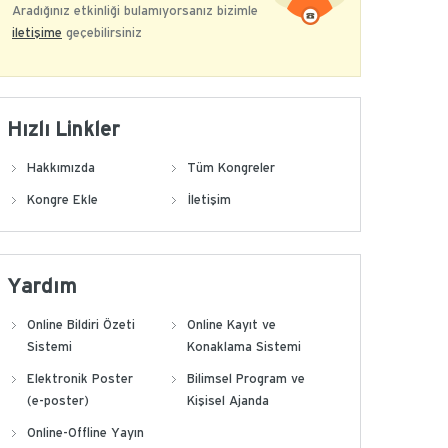
Aradığınız etkinliği bulamıyorsanız bizimle
iletişime
geçebilirsiniz
Hızlı Linkler
Hakkımızda
Tüm Kongreler
Kongre Ekle
İletişim
Yardım
Online Bildiri Özeti
Online Kayıt ve
Sistemi
Konaklama Sistemi
Elektronik Poster
Bilimsel Program ve
(e-poster)
Kişisel Ajanda
Online-Offline Yayın