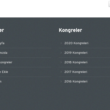
er
Kongreler
yfa
2020 Kongreleri
mızda
2019 Kongreleri
ongreler
2018 Kongreleri
e Ekle
2017 Kongreleri
im
2016 Kongreleri