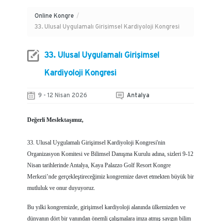
Online Kongre
/
33. Ulusal Uygulamalı Girişimsel Kardiyoloji Kongresi
33. Ulusal Uygulamalı Girişimsel
Kardiyoloji Kongresi
9 - 12 Nisan 2026
Antalya
Değerli Meslektaşımız,
33. Ulusal Uygulamalı Girişimsel Kardiyoloji Kongresi'nin
Organizasyon Komitesi ve Bilimsel Danışma Kurulu adına, sizleri 9-12
Nisan tarihlerinde Antalya, Kaya Palazzo Golf Resort Kongre
Merkezi’nde gerçekleştireceğimiz kongremize davet etmekten büyük bir
mutluluk ve onur duyuyoruz.
Bu yılki kongremizde, girişimsel kardiyoloji alanında ülkemizden ve
dünyanın dört bir yanından önemli çalışmalara imza atmış saygın bilim