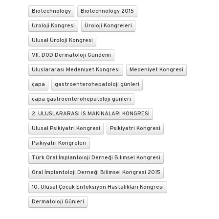
Biotechnology
Biotechnology 2015
Üroloji Kongresi
Üroloji Kongreleri
Ulusal Üroloji Kongresi
VII. DOD Dermatoloji Gündemi
Uluslararası Medeniyet Kongresi
Medeniyet Kongresi
çapa
gastroenterohepatoloji günleri
çapa gastroenterohepatoloji günleri
2. ULUSLARARASI İŞ MAKİNALARI KONGRESİ
Ulusal Psikiyatri Kongresi
Psikiyatri Kongresi
Psikiyatri Kongreleri
Türk Oral İmplantoloji Derneği Bilimsel Kongresi
Oral İmplantoloji Derneği Bilimsel Kongresi 2015
10. Ulusal Çocuk Enfeksiyon Hastalıkları Kongresi
Dermatoloji Günleri