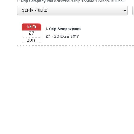
1. Grip Sempozyumu
etiketine sahip toplam
1
kongre bulundu.
Ekim
1. Grip Sempozyumu
27
27 - 28 Ekim 2017
2017