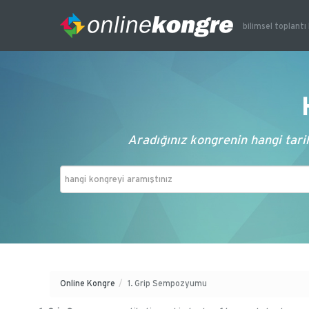
bilimsel toplantı 
Aradığınız kongrenin hangi tarih
Online Kongre
/
1. Grip Sempozyumu