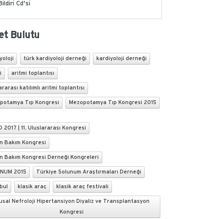
Bildiri Cd'si
et Bulutu
yoloji
türk kardiyoloji derneği
kardiyoloji derneği
i
aritmi toplantısı
ararası katılımlı aritmi toplantısı
potamya Tıp Kongresi
Mezopotamya Tıp Kongresi 2015
 2017 | 11. Uluslararası Kongresi
n Bakım Kongresi
n Bakım Kongresi Derneği Kongreleri
NUM 2015
Türkiye Solunum Araştırmaları Derneği
bul
klasik araç
klasik araç festivali
usal Nefroloji Hipertansiyon Diyaliz ve Transplantasyon
Kongresi