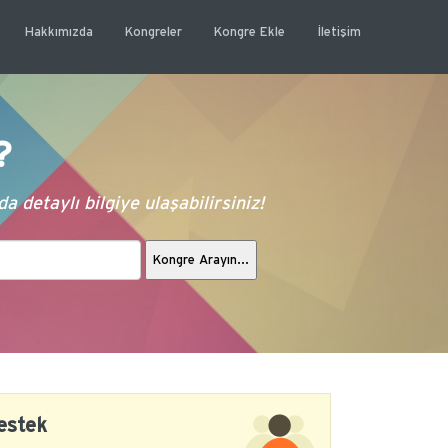
Hakkımızda
Kongreler
Kongre Ekle
İletişim
?
 detaylı bilgiye ulaşabilirsiniz!
estek