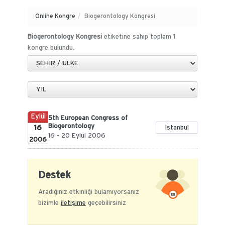
Online Kongre
/
Biogerontology Kongresi
Biogerontology Kongresi
etiketine sahip toplam
1
kongre bulundu.
Eylül
5th European Congress of
Biogerontology
16
İstanbul
16 - 20 Eylül 2006
2006
Destek
Aradığınız etkinliği bulamıyorsanız
bizimle
iletişime
geçebilirsiniz