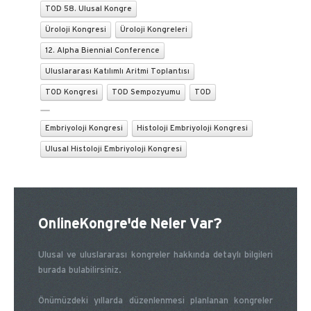
TOD 58. Ulusal Kongre
Üroloji Kongresi
Üroloji Kongreleri
12. Alpha Biennial Conference
Uluslararası Katılımlı Aritmi Toplantısı
TOD Kongresi
TOD Sempozyumu
TOD
Embriyoloji Kongresi
Histoloji Embriyoloji Kongresi
Ulusal Histoloji Embriyoloji Kongresi
OnlineKongre'de Neler Var?
Ulusal ve uluslararası kongreler hakkında detaylı bilgileri
burada bulabilirsiniz.
Önümüzdeki yıllarda düzenlenmesi planlanan kongreler