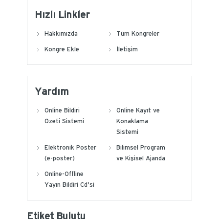
Hızlı Linkler
Hakkımızda
Tüm Kongreler
Kongre Ekle
İletişim
Yardım
Online Bildiri
Online Kayıt ve
Özeti Sistemi
Konaklama
Sistemi
Elektronik Poster
Bilimsel Program
(e-poster)
ve Kişisel Ajanda
Online-Offline
Yayın Bildiri Cd'si
Etiket Bulutu