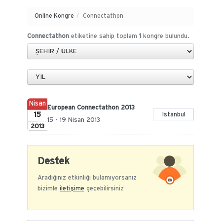
Online Kongre
/
Connectathon
Connectathon
etiketine sahip toplam
1
kongre bulundu.
Nisan
European Connectathon 2013
15
İstanbul
15 - 19 Nisan 2013
2013
Destek
Aradığınız etkinliği bulamıyorsanız
bizimle
iletişime
geçebilirsiniz