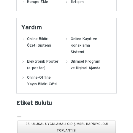
Kongre Ekle
İletişim
Yardım
Online Bildiri
Online Kayıt ve
Özeti Sistemi
Konaklama
Sistemi
Elektronik Poster
Bilimsel Program
(e-poster)
ve Kişisel Ajanda
Online-Offline
Yayın Bildiri Cd'si
Etiket Bulutu
25. ULUSAL UYGULAMALI GİRİŞİMSEL KARDİYOLOJİ
TOPLANTISI