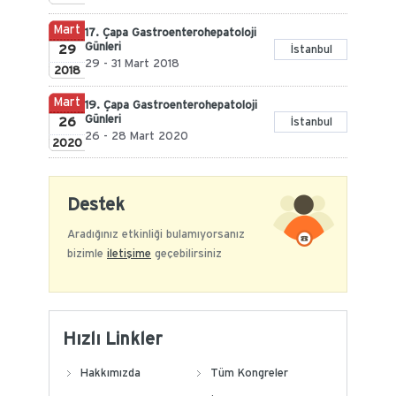
Mart
17. Çapa Gastroenterohepatoloji
Günleri
29
İstanbul
29 - 31 Mart 2018
2018
Mart
19. Çapa Gastroenterohepatoloji
Günleri
26
İstanbul
26 - 28 Mart 2020
2020
Destek
Aradığınız etkinliği bulamıyorsanız
bizimle
iletişime
geçebilirsiniz
Hızlı Linkler
Hakkımızda
Tüm Kongreler