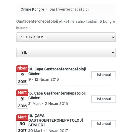
Online Kongre
/
Gastroenterohepatoloji
Gastroenterohepatoloji
etiketine sahip toplam
5
kongre
bulundu.
Nisan
14. Çapa Gastroenterohepatoloji
Günleri
9
İstanbul
9 - 12 Nisan 2015
2015
Mart
15. Çapa Gastroenterohepatoloji
Günleri
31
İstanbul
31 Mart - 2 Nisan 2016
2016
16. ÇAPA
Mart
GASTROENTEROHEPATOLOJİ
30
İstanbul
GÜNLERİ
2017
30 Mart - 1 Nisan 2017