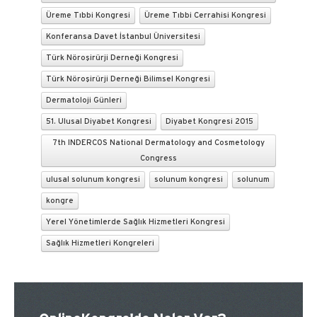
Üreme Tıbbi Kongresi
Üreme Tıbbi Cerrahisi Kongresi
Konferansa Davet İstanbul Üniversitesi
Türk Nöroşirürji Derneği Kongresi
Türk Nöroşirürji Derneği Bilimsel Kongresi
Dermatoloji Günleri
51. Ulusal Diyabet Kongresi
Diyabet Kongresi 2015
7th INDERCOS National Dermatology and Cosmetology
Congress
ulusal solunum kongresi
solunum kongresi
solunum
kongre
Yerel Yönetimlerde Sağlık Hizmetleri Kongresi
Sağlık Hizmetleri Kongreleri