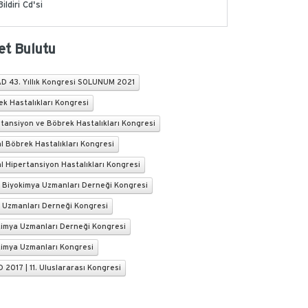
Bildiri Cd'si
et Bulutu
D 43. Yıllık Kongresi SOLUNUM 2021
k Hastalıkları Kongresi
tansiyon ve Böbrek Hastalıkları Kongresi
l Böbrek Hastalıkları Kongresi
l Hipertansiyon Hastalıkları Kongresi
k Biyokimya Uzmanları Derneği Kongresi
k Uzmanları Derneği Kongresi
kimya Uzmanları Derneği Kongresi
kimya Uzmanları Kongresi
 2017 | 11. Uluslararası Kongresi