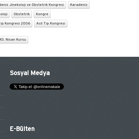
eniz Jinekoloji ve Obstetrik Kongresi
Karadeniz
oloji
Obstetrik
Kongre
Tıp Kongresi 2006
Acil Tıp Kongresi
43. Nisan Kursu
Sosyal Medya
E-Bülten