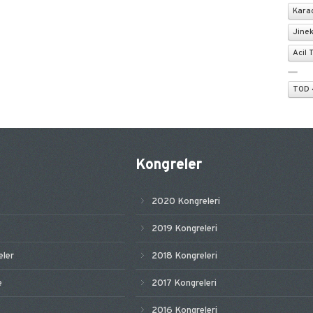
Karad
Jinek
Acil 
TOD 
Kongreler
2020 Kongreleri
2019 Kongreleri
ler
2018 Kongreleri
e
2017 Kongreleri
2016 Kongreleri