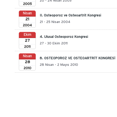
20 - 24 Nisan 2005
2005
Nisan
II. Osteoporoz ve Osteoartrit Kongresi
21
21 - 25 Nisan 2004
2004
Ekim
4. Ulusal Osteoporoz Kongresi
27
27 - 30 Ekim 2011
2011
Nisan
8. OSTEOPOROZ VE OSTEOARTRİT KONGRESİ
28
28 Nisan - 2 Mayıs 2010
2010