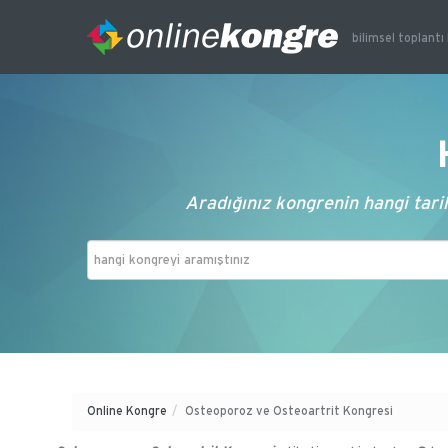
bilimsel toplantı 
Aradığınız kongrenin hangi tarih
Online Kongre
/
Osteoporoz ve Osteoartrit Kongresi