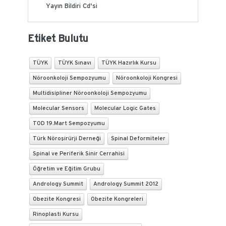
Yayın Bildiri Cd'si
Etiket Bulutu
TÜYK
TÜYK Sınavı
TÜYK Hazırlık Kursu
Nöroonkoloji Sempozyumu
Nöroonkoloji Kongresi
Multidisipliner Nöroonkoloji Sempozyumu
Molecular Sensors
Molecular Logic Gates
TOD 19.Mart Sempozyumu
Türk Nöroşirürji Derneği
Spinal Deformiteler
Spinal ve Periferik Sinir Cerrahisi
Öğretim ve Eğitim Grubu
Andrology Summit
Andrology Summit 2012
Obezite Kongresi
Obezite Kongreleri
Rinoplasti Kursu