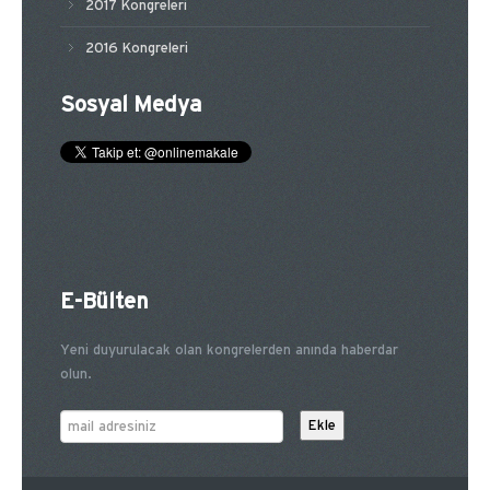
2017 Kongreleri
2016 Kongreleri
Sosyal Medya
E-Bülten
Yeni duyurulacak olan kongrelerden anında haberdar
olun.