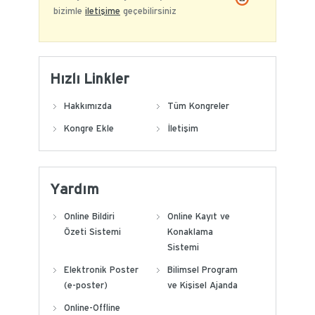
bizimle
iletişime
geçebilirsiniz
Hızlı Linkler
Hakkımızda
Tüm Kongreler
Kongre Ekle
İletişim
Yardım
Online Bildiri
Online Kayıt ve
Özeti Sistemi
Konaklama
Sistemi
Elektronik Poster
Bilimsel Program
(e-poster)
ve Kişisel Ajanda
Online-Offline