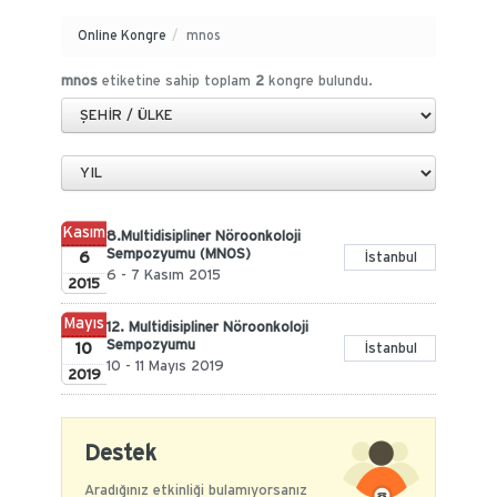
Online Kongre
/
mnos
mnos
etiketine sahip toplam
2
kongre bulundu.
Kasım
8.Multidisipliner Nöroonkoloji
Sempozyumu (MNOS)
6
İstanbul
6 - 7 Kasım 2015
2015
Mayıs
12. Multidisipliner Nöroonkoloji
Sempozyumu
10
İstanbul
10 - 11 Mayıs 2019
2019
Destek
Aradığınız etkinliği bulamıyorsanız