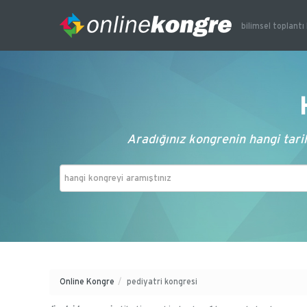
bilimsel toplantı 
Aradığınız kongrenin hangi tarih
Online Kongre
/
pediyatri kongresi