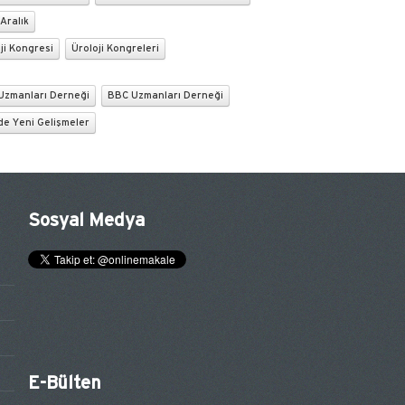
 Aralık
ji Kongresi
Üroloji Kongreleri
Uzmanları Derneği
BBC Uzmanları Derneği
de Yeni Gelişmeler
Sosyal Medya
E-Bülten