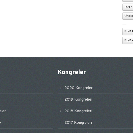
14-17
Ürolo
KBB 
KBB 
Kongreler
2020 Kongreleri
2019 Kongreleri
ler
2018 Kongreleri
e
2017 Kongreleri