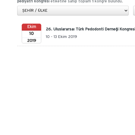
pediyatri kongresi
etiketine sahip toplam
1
kongre bulundu.
Ekim
26. Uluslararsaı Türk Pedodonti Derneği Kongres
10
10 - 13 Ekim 2019
2019