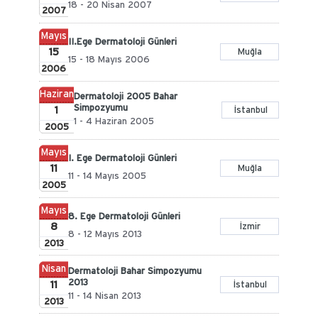
18 - 20 Nisan 2007
2007
Mayıs
II.Ege Dermatoloji Günleri
15
Muğla
15 - 18 Mayıs 2006
2006
Haziran
Dermatoloji 2005 Bahar
Simpozyumu
1
İstanbul
1 - 4 Haziran 2005
2005
Mayıs
I. Ege Dermatoloji Günleri
11
Muğla
11 - 14 Mayıs 2005
2005
Mayıs
8. Ege Dermatoloji Günleri
8
İzmir
8 - 12 Mayıs 2013
2013
Nisan
Dermatoloji Bahar Simpozyumu
2013
11
İstanbul
11 - 14 Nisan 2013
2013