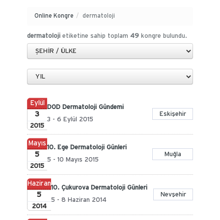
Online Kongre
/
dermatoloji
dermatoloji
etiketine sahip toplam
49
kongre bulundu.
Eylül
DOD Dermatoloji Gündemi
3
Eskişehir
3 - 6 Eylül 2015
2015
Mayıs
10. Ege Dermatoloji Günleri
5
Muğla
5 - 10 Mayıs 2015
2015
Haziran
10. Çukurova Dermatoloji Günleri
5
Nevşehir
5 - 8 Haziran 2014
2014