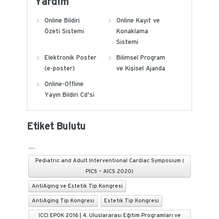
Yardım
Online Bildiri
Online Kayıt ve
Özeti Sistemi
Konaklama
Sistemi
Elektronik Poster
Bilimsel Program
(e-poster)
ve Kişisel Ajanda
Online-Offline
Yayın Bildiri Cd'si
Etiket Bulutu
Pediatric and Adult Interventional Cardiac Symposium (
PICS – AICS 2020)
AntiAging ve Estetik Tip Kongresi
AntiAging Tip Kongresi
Estetik Tip Kongresi
ICCI EPOK 2016 | 4. Uluslararası Eğitim Programları ve