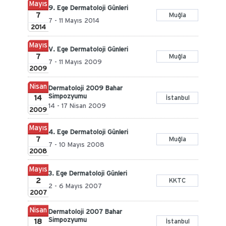
Mayıs
9. Ege Dermatoloji Günleri
7
Muğla
7 - 11 Mayıs 2014
2014
Mayıs
V. Ege Dermatoloji Günleri
7
Muğla
7 - 11 Mayıs 2009
2009
Nisan
Dermatoloji 2009 Bahar
Simpozyumu
14
İstanbul
14 - 17 Nisan 2009
2009
Mayıs
4. Ege Dermatoloji Günleri
7
Muğla
7 - 10 Mayıs 2008
2008
Mayıs
3. Ege Dermatoloji Günleri
2
KKTC
2 - 6 Mayıs 2007
2007
Nisan
Dermatoloji 2007 Bahar
Simpozyumu
18
İstanbul