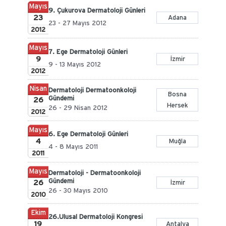
Mayıs
9. Çukurova Dermatoloji Günleri
23
Adana
23 - 27 Mayıs 2012
2012
Mayıs
7. Ege Dermatoloji Günleri
9
İzmir
9 - 13 Mayıs 2012
2012
Nisan
Dermatoloji Dermatoonkoloji
Bosna
Gündemi
26
Hersek
26 - 29 Nisan 2012
2012
Mayıs
6. Ege Dermatoloji Günleri
4
Muğla
4 - 8 Mayıs 2011
2011
Mayıs
Dermatoloji - Dermatoonkoloji
Gündemi
26
İzmir
26 - 30 Mayıs 2010
2010
Ekim
26.Ulusal Dermatoloji Kongresi
19
Antalya