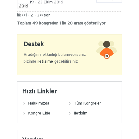
19 - 23 Ekim 2016
2016
ilk <<
1
-
2
-
3
>>
son
Toplam 49 kongreden 1 ile 20 arası gösteriliyor
Destek
Aradığınız etkinliği bulamıyorsanız
bizimle
iletişime
geçebilirsiniz
Hızlı Linkler
Hakkımızda
Tüm Kongreler
Kongre Ekle
İletişim