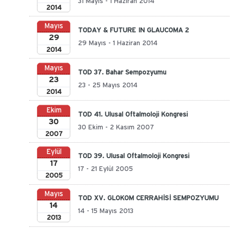
31 Mayıs - 1 Haziran 2014
2014
Mayıs
TODAY & FUTURE IN GLAUCOMA 2
29
29 Mayıs - 1 Haziran 2014
2014
Mayıs
TOD 37. Bahar Sempozyumu
23
23 - 25 Mayıs 2014
2014
Ekim
TOD 41. Ulusal Oftalmoloji Kongresi
30
30 Ekim - 2 Kasım 2007
2007
Eylül
TOD 39. Ulusal Oftalmoloji Kongresi
17
17 - 21 Eylül 2005
2005
Mayıs
TOD XV. GLOKOM CERRAHİSİ SEMPOZYUMU
14
14 - 15 Mayıs 2013
2013