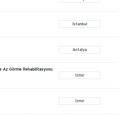
İstanbul
Antalya
ve Az Görme Rehabilitasyonu
İzmir
İzmir