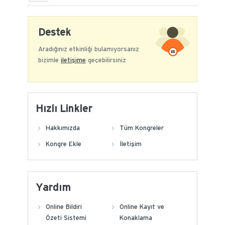
Destek
Aradığınız etkinliği bulamıyorsanız
bizimle
iletişime
geçebilirsiniz
Hızlı Linkler
Hakkımızda
Tüm Kongreler
Kongre Ekle
İletişim
Yardım
Online Bildiri
Online Kayıt ve
Özeti Sistemi
Konaklama