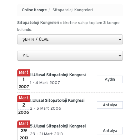
Online Kongre
/
Sitopatoloji Kongreleri
Sitopatoloji Kongreleri
etiketine sahip toplam
3
kongre
bulundu.
Mart
II.Ulusal Sitopatoloji Kongresi
1
Aydın
1 - 4 Mart 2007
2007
Mart
I.Ulusal Sitopatoloji Kongresi
2
Antalya
2 - 5 Mart 2006
2006
Mart
5.Ulusal Sitopatoloji Kongresi
29
Antalya
29 - 31 Mart 2013
2013