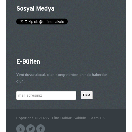
Sosyal Medya
E-Bülten
Yeni duyurulacak olan kongrelerden anında haberdar
olun.
Copyright © 2026. Tüm Hakları Saklıdır. Team OK