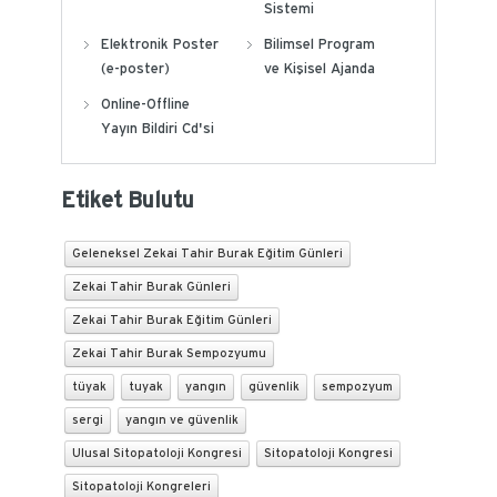
Sistemi
Elektronik Poster
Bilimsel Program
(e-poster)
ve Kişisel Ajanda
Online-Offline
Yayın Bildiri Cd'si
Etiket Bulutu
Geleneksel Zekai Tahir Burak Eğitim Günleri
Zekai Tahir Burak Günleri
Zekai Tahir Burak Eğitim Günleri
Zekai Tahir Burak Sempozyumu
tüyak
tuyak
yangın
güvenlik
sempozyum
sergi
yangın ve güvenlik
Ulusal Sitopatoloji Kongresi
Sitopatoloji Kongresi
Sitopatoloji Kongreleri